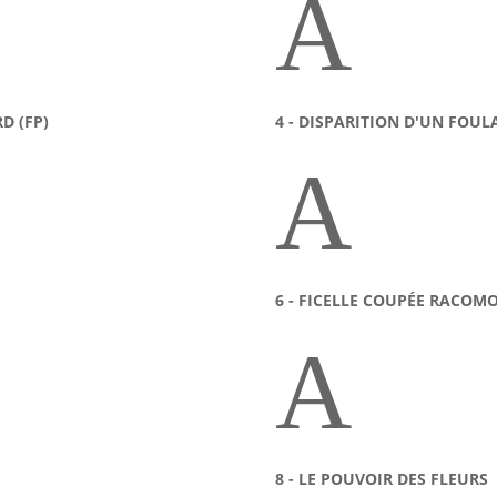
A
D (FP)
4 - DISPARITION D'UN FOULA
A
6 - FICELLE COUPÉE RACOM
A
8 - LE POUVOIR DES FLEURS