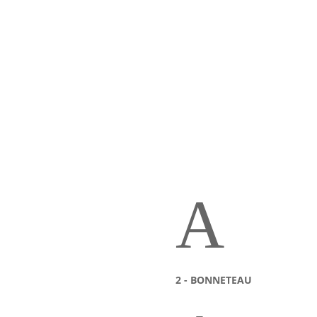
A
2 - BONNETEAU