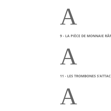
A
9 - LA PIÈCE DE MONNAIE RÂ
A
11 - LES TROMBONES S’ATTA
A