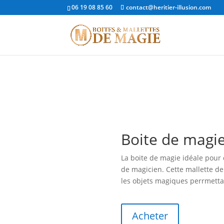
06 19 08 85 60
contact@heritier-illusion.com
Boite de magi
La boite de magie idéale pour
de magicien. Cette mallette de
les objets magiques perrmettan
Acheter