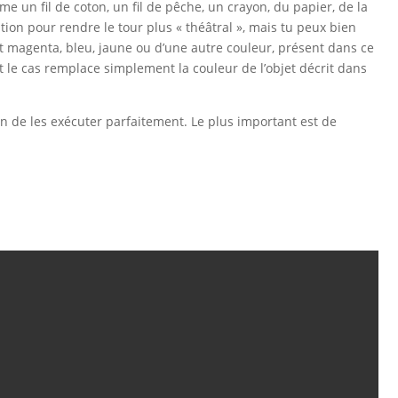
me un fil de coton, un fil de pêche, un crayon, du papier, de la
on pour rendre le tour plus « théâtral », mais tu peux bien
jet magenta, bleu, jaune ou d’une autre couleur, présent dans ce
st le cas remplace simplement la couleur de l’objet décrit dans
in de les exécuter parfaitement. Le plus important est de