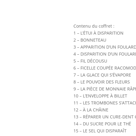
Contenu du coffret :
1 – L’ÉTUI À DISPARITION
2 – BONNETEAU
3 – APPARITION D’UN FOULARD 
4 – DISPARITION D’UN FOULARD
5 – FIL DÉCOUSU
6 – FICELLE COUPÉE RACOMO
7 – LA GLACE QUI S’ÉVAPORE
8 – LE POUVOIR DES FLEURS
9 – LA PIÈCE DE MONNAIE RÂP
10 – L’ENVELOPPE À BILLET
11 – LES TROMBONES S’ATTA
12 – À LA CHÂINE
13 – RÉPARER UN CURE-DENT 
14 – DU SUCRE POUR LE THÉ
15 – LE SEL QUI DISPARAÎT