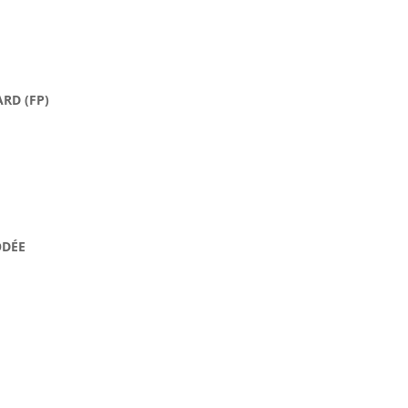
RD (FP)
ODÉE