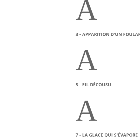
A
3 - APPARITION D'UN FOULAR
A
5 - FIL DÉCOUSU
A
7 - LA GLACE QUI S'ÉVAPORE