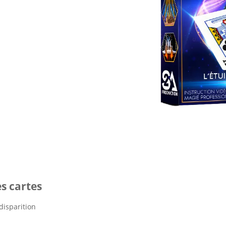
es cartes
 disparition