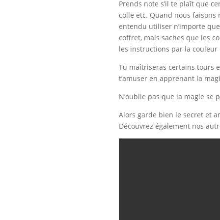
Prends note s’il te plaît que c
colle etc. Quand nous faisons
entendu utiliser n’importe que
coffret, mais saches que les co
les instructions par la couleur 
Tu maîtriseras certains tours 
t’amuser en apprenant la magie
N’oublie pas que la magie se p
Alors garde bien le secret et a
Découvrez également nos autre