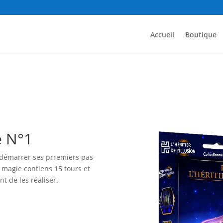
Accueil
Boutique
e N°1
 démarrer ses prremiers pas
 magie contiens 15 tours et
t de les réaliser.