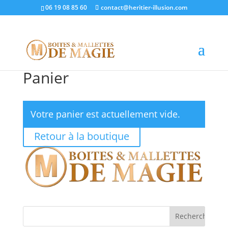
06 19 08 85 60
contact@heritier-illusion.com
Panier
Votre panier est actuellement vide.
Retour à la boutique