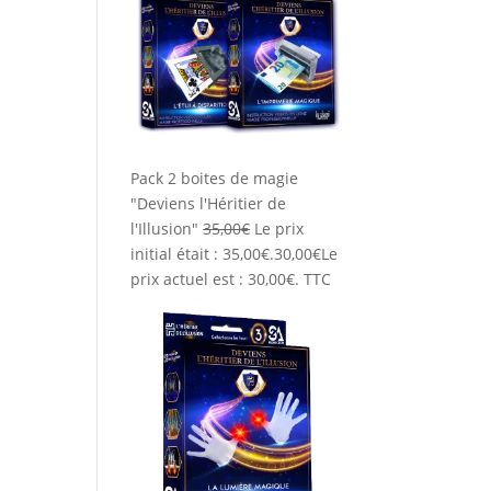
Pack 2 boites de magie
"Deviens l'Héritier de
l'Illusion"
35,00
€
Le prix
initial était : 35,00€.
30,00
€
Le
prix actuel est : 30,00€.
TTC