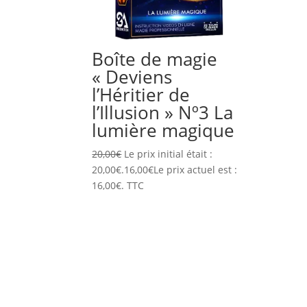
Boîte de magie
« Deviens
l’Héritier de
l’Illusion » Nº3 La
lumière magique
20,00
€
Le prix initial était :
20,00€.
16,00
€
Le prix actuel est :
16,00€.
TTC