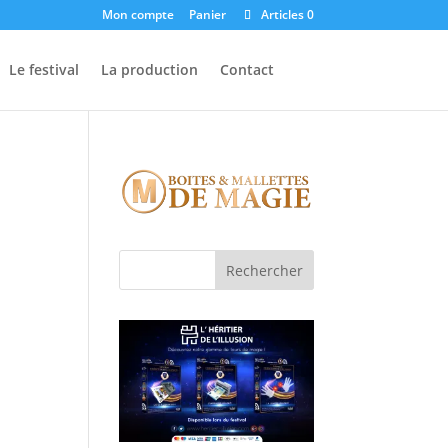
Mon compte
Panier
Articles 0
Le festival
La production
Contact