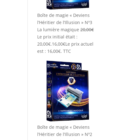
Boîte de magie « Deviens
l’Héritier de l’Illusion » Nº3
La lumière magique
20,00
€
Le prix initial était :
20,00€.
16,00
€
Le prix actuel
est : 16,00€.
TTC
Boîte de magie « Deviens
l’Héritier de l’Illusion » Nº2