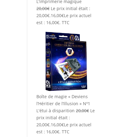
L'imprimerie magique
20,00
€
Le prix initial était :
20,00€.
16,00
€
Le prix actuel
est : 16,00€.
TTC
Boîte de magie « Deviens
l’Héritier de l’Illusion » Nº1
L'étui à disparition
20,00
€
Le
prix initial était :
20,00€.
16,00
€
Le prix actuel
est : 16,00€.
TTC