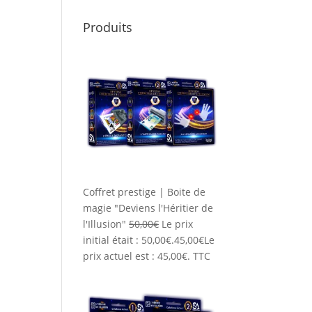
Produits
Coffret prestige | Boite de
magie "Deviens l'Héritier de
l'Illusion"
50,00
€
Le prix
initial était : 50,00€.
45,00
€
Le
prix actuel est : 45,00€.
TTC