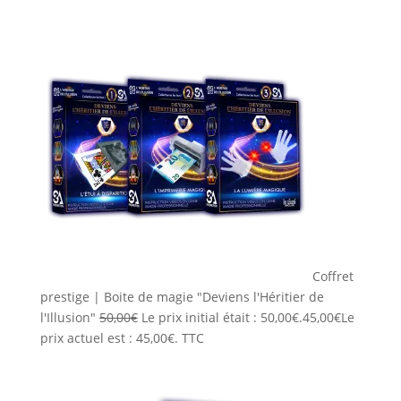
Coffret
prestige | Boite de magie "Deviens l'Héritier de
l'Illusion"
50,00
€
Le prix initial était : 50,00€.
45,00
€
Le
prix actuel est : 45,00€.
TTC