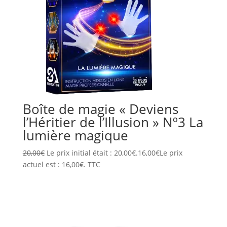
Boîte de magie « Deviens
l’Héritier de l’Illusion » Nº3 La
lumière magique
20,00
€
Le prix initial était : 20,00€.
16,00
€
Le prix
actuel est : 16,00€.
TTC