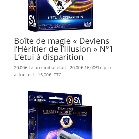
Boîte de magie « Deviens
l’Héritier de l’Illusion » Nº1
L’étui à disparition
20,00
€
Le prix initial était : 20,00€.
16,00
€
Le prix
actuel est : 16,00€.
TTC