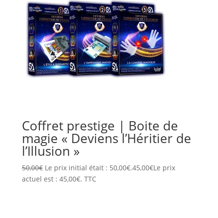
Coffret prestige | Boite de
magie « Deviens l’Héritier de
l’Illusion »
50,00
€
Le prix initial était : 50,00€.
45,00
€
Le prix
actuel est : 45,00€.
TTC