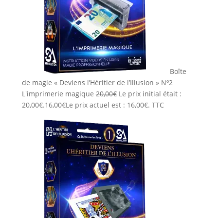
Boîte
de magie « Deviens l’Héritier de l’Illusion » Nº2
L'imprimerie magique
20,00
€
Le prix initial était :
20,00€.
16,00
€
Le prix actuel est : 16,00€.
TTC