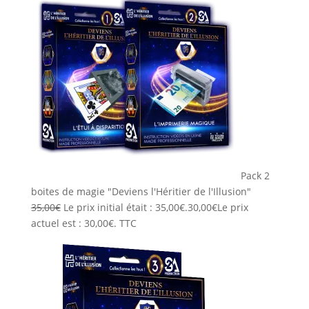
Pack 2
boites de magie "Deviens l'Héritier de l'Illusion"
35,00
€
Le prix initial était : 35,00€.
30,00
€
Le prix
actuel est : 30,00€.
TTC