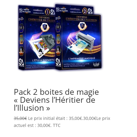
Pack 2 boites de magie
« Deviens l’Héritier de
l’Illusion »
35,00
€
Le prix initial était : 35,00€.
30,00
€
Le prix
actuel est : 30,00€.
TTC