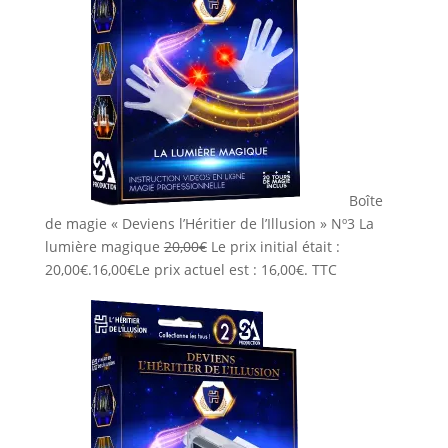
Boîte
de magie « Deviens l’Héritier de l’Illusion » Nº3 La
lumière magique
20,00
€
Le prix initial était :
20,00€.
16,00
€
Le prix actuel est : 16,00€.
TTC