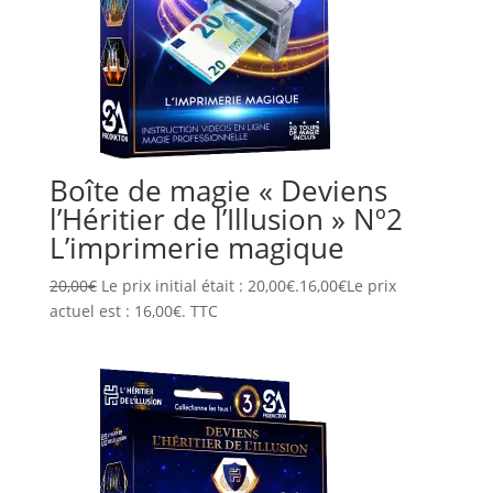
Boîte de magie « Deviens
l’Héritier de l’Illusion » Nº2
L’imprimerie magique
20,00
€
Le prix initial était : 20,00€.
16,00
€
Le prix
actuel est : 16,00€.
TTC