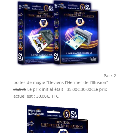
Pack 2
boites de magie "Deviens l'Héritier de l'Illusion"
35,00
€
Le prix initial était : 35,00€.
30,00
€
Le prix
actuel est : 30,00€.
TTC