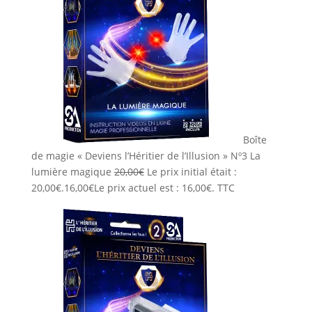
Boîte
de magie « Deviens l’Héritier de l’Illusion » Nº3 La
lumière magique
20,00
€
Le prix initial était :
20,00€.
16,00
€
Le prix actuel est : 16,00€.
TTC