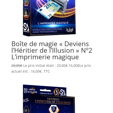
Boîte de magie « Deviens
l’Héritier de l’Illusion » Nº2
L’imprimerie magique
20,00
€
Le prix initial était : 20,00€.
16,00
€
Le prix
actuel est : 16,00€.
TTC