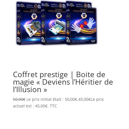
Coffret prestige | Boite de
magie « Deviens l’Héritier de
l’Illusion »
50,00
€
Le prix initial était : 50,00€.
45,00
€
Le prix
actuel est : 45,00€.
TTC