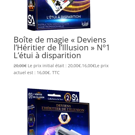
Boîte de magie « Deviens
l’Héritier de l’Illusion » Nº1
L’étui à disparition
20,00
€
Le prix initial était : 20,00€.
16,00
€
Le prix
actuel est : 16,00€.
TTC