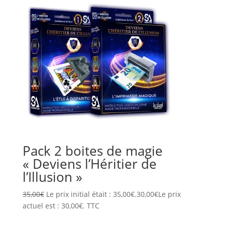
Pack 2 boites de magie
« Deviens l’Héritier de
l’Illusion »
35,00
€
Le prix initial était : 35,00€.
30,00
€
Le prix
actuel est : 30,00€.
TTC