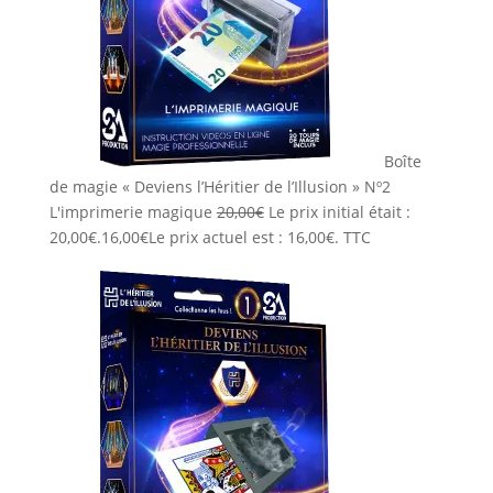
Boîte
de magie « Deviens l’Héritier de l’Illusion » Nº2
L'imprimerie magique
20,00
€
Le prix initial était :
20,00€.
16,00
€
Le prix actuel est : 16,00€.
TTC