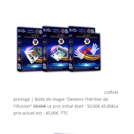
Coffret
prestige | Boite de magie "Deviens l'Héritier de
l'Illusion"
50,00
€
Le prix initial était : 50,00€.
45,00
€
Le
prix actuel est : 45,00€.
TTC