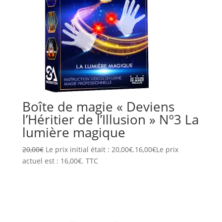
Boîte de magie « Deviens
l’Héritier de l’Illusion » Nº3 La
lumière magique
20,00
€
Le prix initial était : 20,00€.
16,00
€
Le prix
actuel est : 16,00€.
TTC