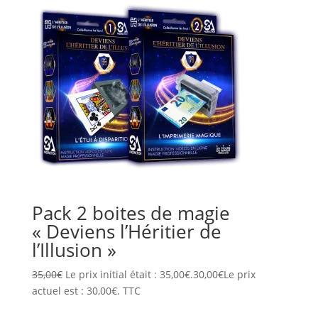
Pack 2 boites de magie
« Deviens l’Héritier de
l’Illusion »
35,00
€
Le prix initial était : 35,00€.
30,00
€
Le prix
actuel est : 30,00€.
TTC