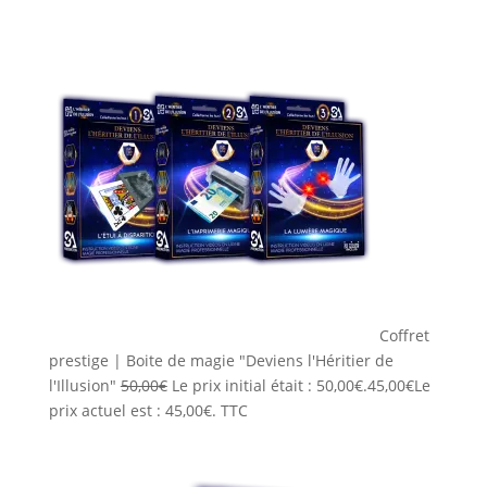
Coffret
prestige | Boite de magie "Deviens l'Héritier de
l'Illusion"
50,00
€
Le prix initial était : 50,00€.
45,00
€
Le
prix actuel est : 45,00€.
TTC