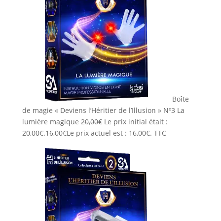
Boîte
de magie « Deviens l’Héritier de l’Illusion » Nº3 La
lumière magique
20,00
€
Le prix initial était :
20,00€.
16,00
€
Le prix actuel est : 16,00€.
TTC