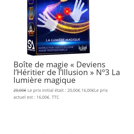
Boîte de magie « Deviens
l’Héritier de l’Illusion » Nº3 La
lumière magique
20,00
€
Le prix initial était : 20,00€.
16,00
€
Le prix
actuel est : 16,00€.
TTC