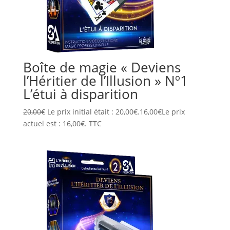
Boîte de magie « Deviens
l’Héritier de l’Illusion » Nº1
L’étui à disparition
20,00
€
Le prix initial était : 20,00€.
16,00
€
Le prix
actuel est : 16,00€.
TTC