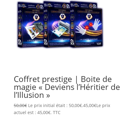
Coffret prestige | Boite de
magie « Deviens l’Héritier de
l’Illusion »
50,00
€
Le prix initial était : 50,00€.
45,00
€
Le prix
actuel est : 45,00€.
TTC