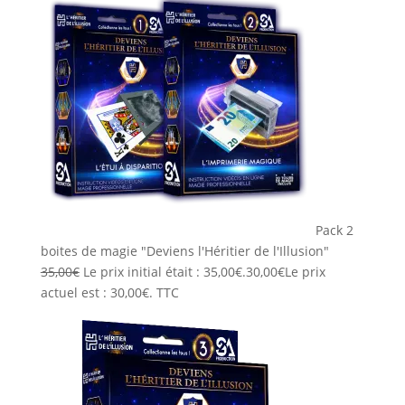
Pack 2
boites de magie "Deviens l'Héritier de l'Illusion"
35,00
€
Le prix initial était : 35,00€.
30,00
€
Le prix
actuel est : 30,00€.
TTC