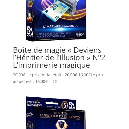
Boîte de magie « Deviens
l’Héritier de l’Illusion » Nº2
L’imprimerie magique
20,00
€
Le prix initial était : 20,00€.
16,00
€
Le prix
actuel est : 16,00€.
TTC