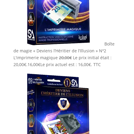
Boîte
de magie « Deviens l’Héritier de l’Illusion » Nº2
L'imprimerie magique
20,00
€
Le prix initial était :
20,00€.
16,00
€
Le prix actuel est : 16,00€.
TTC